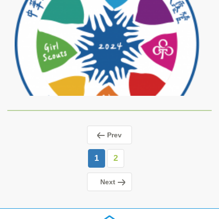
Prev
1
2
Next