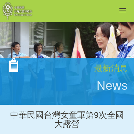
最新消息
News
中華民國台灣女童軍第9次全國
大露營