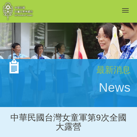
最新消息
News
中華民國台灣女童軍第9次全國
大露營