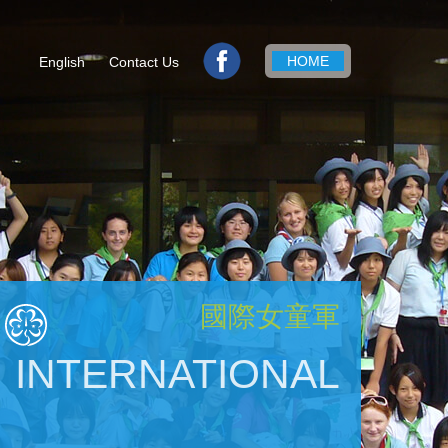
HOME
English
Contact Us
國際女童軍
INTERNATIONAL