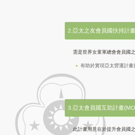
2.亞太之友會員國扶持計畫(FAPW 
需是世界女童軍總會會員國
有助於實現亞太營運計畫
3.亞太會員國互助計畫(MO lov
此計畫用意在於提升會員國