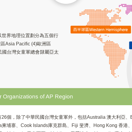
以世界地理位置劃分為五個行
sia Pacific (4)歐洲區
re。中華民國台灣女童軍總會隸屬亞太
anizations of AP Region
共有26個，除了中華民國台灣女童軍外，包括
Australia 澳大利亞、
dia柬埔寨、Cook Islands庫克群島、Fiji 斐濟、Hong Kong 香港