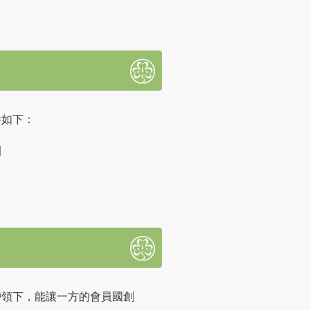
件如下：
目
帶領下，能讓一方的會員國創