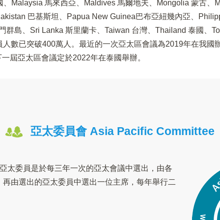
 韓國、Malaysia 馬來西亞、Maldives 馬爾地夫、Mongolia 蒙古、
kistan 巴基斯坦、Papua New Guinea巴布亞紐幾內亞、Philipp
羅門群島、Sri Lanka 斯里蘭卡、Taiwan 台灣、Thailand 泰國、T
員人數已突破400萬人。最近的一次亞太區會議為2019年在我國
下一屆亞太區會議定於2022年在泰國舉辦。
亞太委員會 Asia Pacific Committee
，亞太委員是於每三年一次的亞太會議中選出
，由各
，再由選出的亞太委員中選出一位主席，每年舉行二