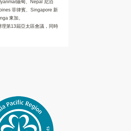
Myanmar緬甸、Nepal 尼泊
ines 菲律賓、Singapore 新
onga 東加
。
辦理第13屆亞太區會議，同時