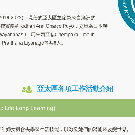
019-2022)，現任的亞太區主席為來自澳洲的
律賓籍的Katheri Ann Charco Puyo，委員為日本籍
Twayanabasu、馬來西亞籍Chempaka Emalin
rarthana Liyanage等共6人。
亞太區各項工作活動介紹
ife Long Learning)
青年婦女機會去學習生活技能，以激發她們的潛能來改變世界。