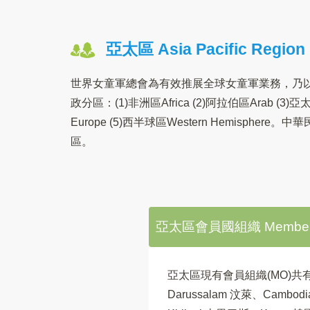
亞太區 Asia Pacific Region
世界女童軍總會為有效推展全球女童軍業務，乃
政分區：(1)非洲區Africa (2)阿拉伯區Arab (3)亞太區A
Europe (5)西半球區Western Hemisphe
區。
亞太區會員國組織 Member Org
亞太區現有會員組織(MO)
Darussalam 汶萊、Cambo