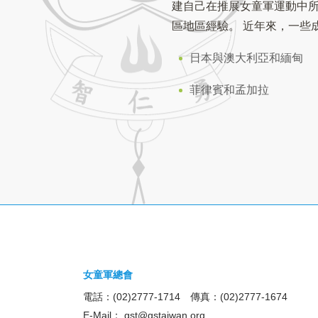
建自己在推展女童軍運動中
區地區經驗。 近年來，一些
日本與澳大利亞和緬甸
菲律賓和孟加拉
女童軍總會
電話：(02)2777-1714 傳真：(02)2777-1674
E-Mail：
gst@gstaiwan.org