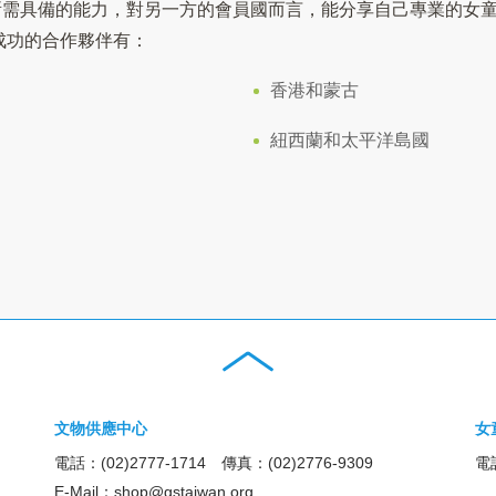
所需具備的能力，對另一方的會員國而言，能分享自己專業的女
成功的合作夥伴有：
香港和蒙古
紐西蘭和太平洋島國
文物供應中心
女
電話：(02)2777-1714 傳真：(02)2776-9309
電話
E-Mail：
shop@gstaiwan.org