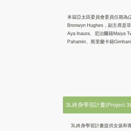
本屆亞太區委員會委員任期為(2
Bronwyn Hughes，副主席是菲
Aya Inaura、尼泊爾籍Maiya 
Pahamin、斯里蘭卡籍Gimhani P
3L終身學習計畫(Project 3L: L
3L終身學習計畫提供女孩和