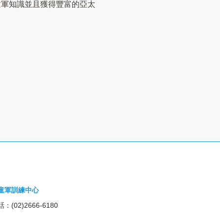
童軍知識並且獲得豐富的亞太
童軍訓練中心
：(02)2666-6180