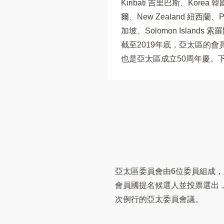
Kiribati 吉里巴斯、Korea
爾、New Zealand 紐西蘭、Pa
加坡、Solomon Islands 索
截至2019年底，亞太區的會
也是亞太區成立50周年慶。
亞太區委員會由6位委員組成
會員國提名候選人並投票選出
次例行的亞太委員會議。