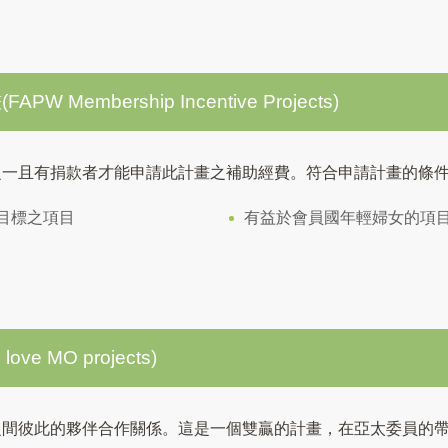
Membership Incentive Projects)
之一且有捐款者才能申請此計畫之補助經費。符合申請計畫的條
目標之項目
有益於會員國年輕婦女的項
e MO projects)
之間彼此的夥伴合作關係。這是一個雙贏的計畫，在亞太委員的