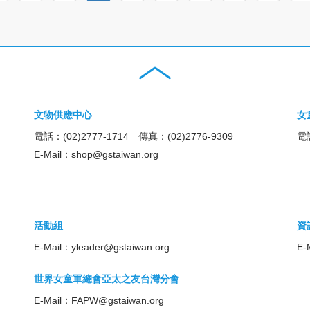
文物供應中心
女
電話：(02)2777-1714 傳真：(02)2776-9309
電話
E-Mail：
shop@gstaiwan.org
活動組
資
E-Mail：
yleader@gstaiwan.org
E-
世界女童軍總會亞太之友台灣分會
E-Mail：
FAPW@gstaiwan.org