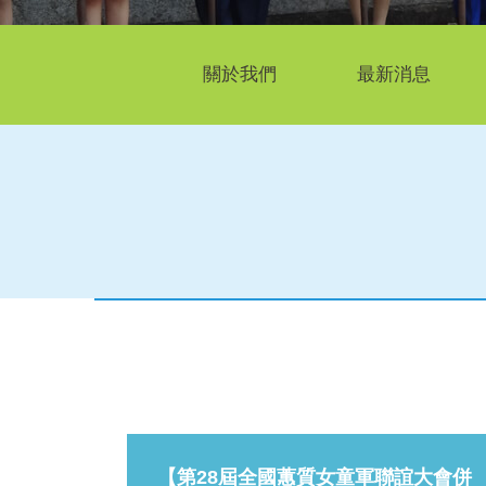
關於我們
最新消息
【第28屆全國蕙質女童軍聯誼大會併