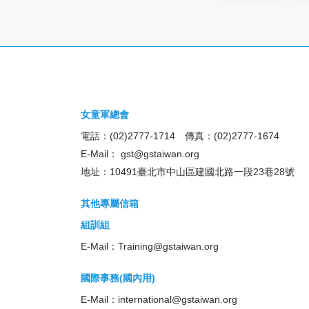
女童軍總會
電話：(02)2777-1714 傳真：(02)2777-1674
E-Mail：
gst@gstaiwan.org
地址：10491臺北市中山區建國北路一段23巷28號
其他專屬信箱
組訓組
E-Mail：
Training@gstaiwan.org
國際事務(國內用)
E-Mail：
international@gstaiwan.org