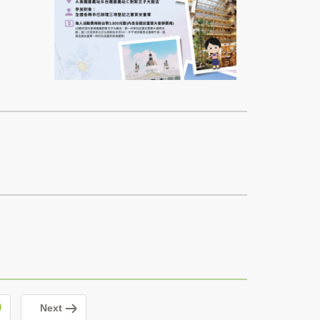
0
Next