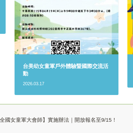
台美幼女童軍戶外體驗暨國際交流活
動
2026.03.17
5全國女童軍大會師】實施辦法｜開放報名至9/15！