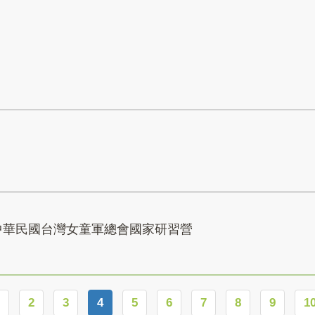
 | 中華民國台灣女童軍總會國家研習營
2
3
4
5
6
7
8
9
1