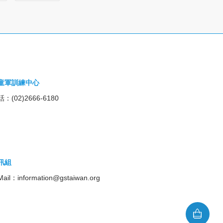
童軍訓練中心
：(02)2666-6180
訊組
Mail：
information@gstaiwan.org