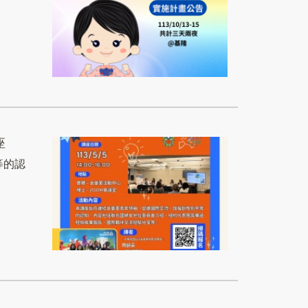
座
等的認