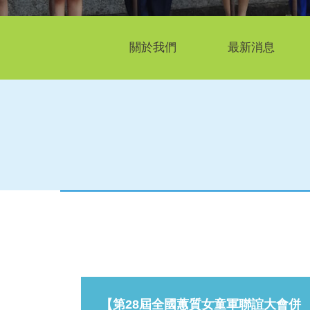
關於我們
最新消息
【第28屆全國蕙質女童軍聯誼大會併