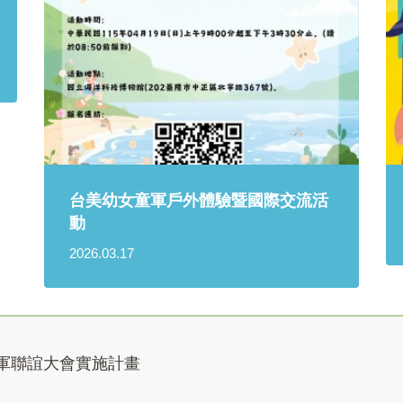
台美幼女童軍戶外體驗暨國際交流活
動
2026.03.17
童軍聯誼大會實施計畫