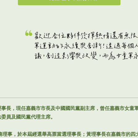
理事長，現任嘉義市市長及中國國民黨副主席，曾任嘉義市女童
法委員及國民黨代理主席。
常務理事，於本屆經選舉高票當選理事長；黃理事長在嘉義市的四