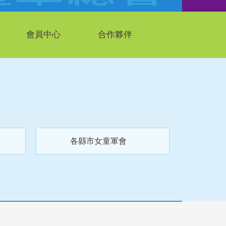
會員中心
合作夥伴
各縣市女童軍會