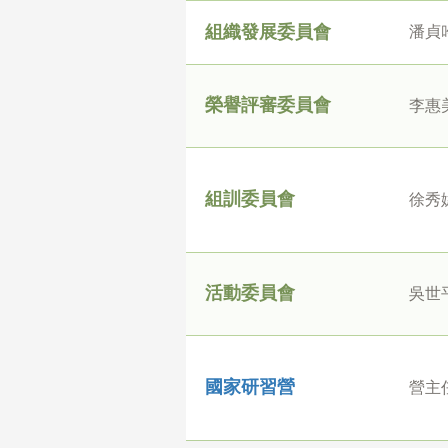
組織發展委員會
潘貞
榮譽評審委員會
李惠
組訓委員會
徐秀
活動委員會
吳世
國家研習營
營主