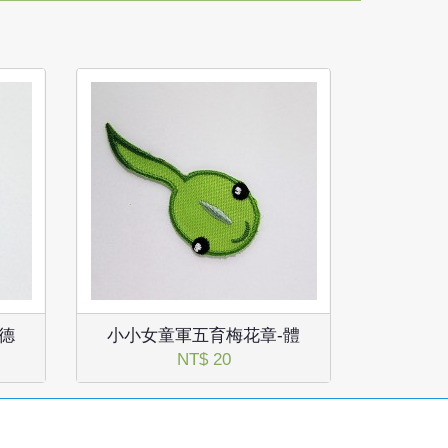
德
小小女童軍五育梅花章-體
NT$ 20