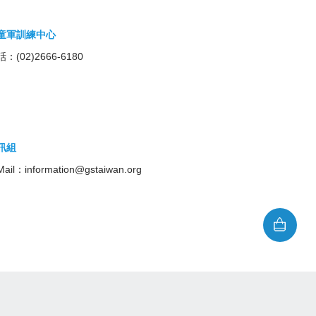
童軍訓練中心
：(02)2666-6180
訊組
Mail：
information@gstaiwan.org