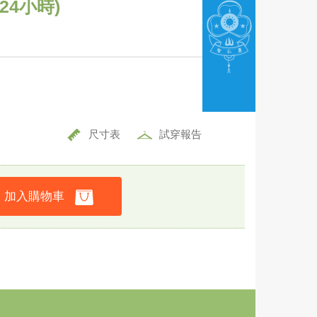
24小時)
尺寸表
試穿報告
加入購物車