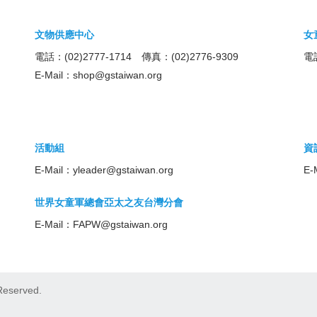
文物供應中心
女
電話：(02)2777-1714 傳真：(02)2776-9309
電話
E-Mail：
shop@gstaiwan.org
活動組
資
E-Mail：
yleader@gstaiwan.org
E-
世界女童軍總會亞太之友台灣分會
E-Mail：
FAPW@gstaiwan.org
eserved.