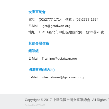
女童軍總會
電話：(02)2777-1714 傳真：(02)2777-1674
E-Mail：
gst@gstaiwan.org
地址：10491臺北市中山區建國北路一段23巷28號
其他專屬信箱
組訓組
E-Mail：
Training@gstaiwan.org
國際事務(國內用)
E-Mail：
international@gstaiwan.org
Copyright © 2017 中華民國台灣女童軍總會. All Rights R
Designed by ARTWARE