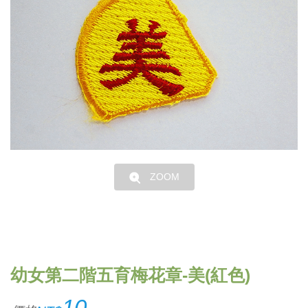
ZOOM
幼女第二階五育梅花章-美(紅色)
10