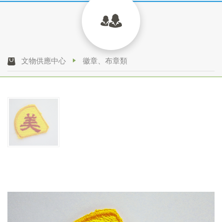
文物供應中心
徽章、布章類