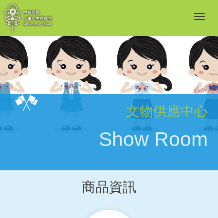
文物供應中心
Show Room
商品資訊