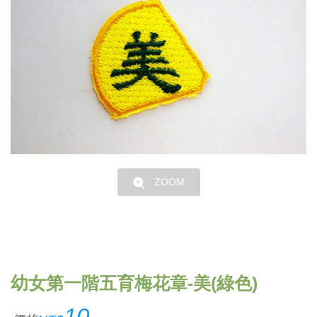
ZOOM
幼女第一階五育梅花章-美(綠色)
10