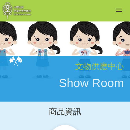
文物供應中心
Show Room
商品資訊