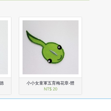
德
小小女童軍五育梅花章-體
NT$ 20