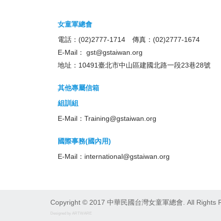
女童軍總會
電話：(02)2777-1714 傳真：(02)2777-1674
E-Mail：
gst@gstaiwan.org
地址：10491臺北市中山區建國北路一段23巷28號
其他專屬信箱
組訓組
E-Mail：
Training@gstaiwan.org
國際事務(國內用)
E-Mail：
international@gstaiwan.org
Copyright © 2017 中華民國台灣女童軍總會. All Rights R
Designed by ARTWARE