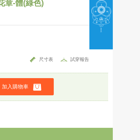
章-體(綠色)
尺寸表
試穿報告
加入購物車