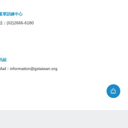
童軍訓練中心
：(02)2666-6180
訊組
Mail：
information@gstaiwan.org