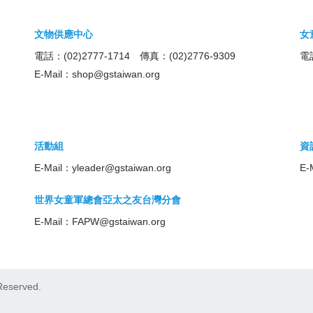
文物供應中心
女
電話：(02)2777-1714 傳真：(02)2776-9309
電話
E-Mail：
shop@gstaiwan.org
活動組
資
E-Mail：
yleader@gstaiwan.org
E-
世界女童軍總會亞太之友台灣分會
E-Mail：
FAPW@gstaiwan.org
eserved.