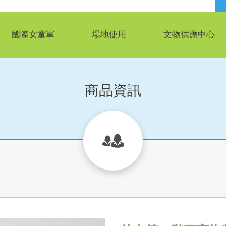
國際女童軍
場地使用
文物供應中心
商品資訊