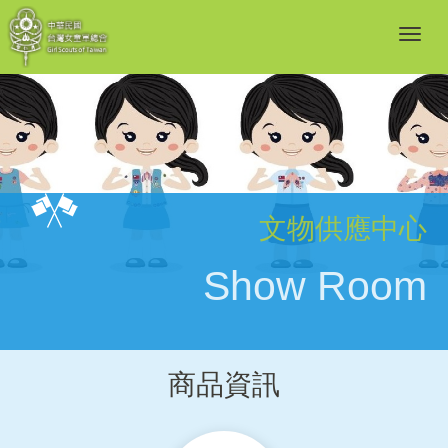
文物供應中心
Show Room
商品資訊