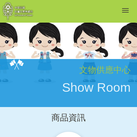
文物供應中心
Show Room
商品資訊