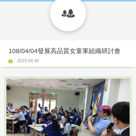
108/04/04發展高品質女童軍組織研討會
2019.04.30