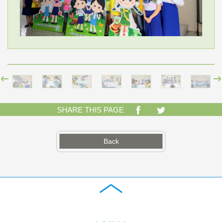
SHARE THIS PAGE
Back