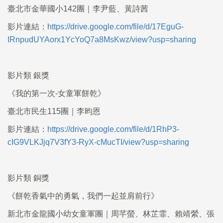
臺北市金華國小142團｜李尹藍、黃詩茜
影片連結：
https://drive.google.com/file/d/17EguG-
IRnpudUYAorx1YcYoQ7a8MsKwz/view?usp=sharing
影片類 銀獎
《我的第一次-女童軍餅乾》
臺北市民生115團｜李昀恩
影片連結：
https://drive.google.com/file/d/1RhP3-
cIG9VLKJjq7V3fY3-RyX-cMucTI/view?usp=sharing
影片類 銅獎
《餅乾香氣中的勇氣，我們一起並肩前行》
新北市金龍國小幼女童軍團｜周芊螢、林芷霏、賴靖縈、張