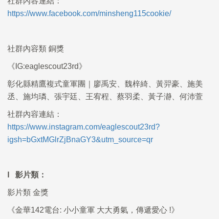
社群內容連結：
https://www.facebook.com/minsheng115cookie/
社群內容類 銅獎
《IG:eaglescout23rd》
彰化縣精鷹複式童軍團｜廖禹安、魏梓綺、黃羿豪、施美
丞、施均璘、張宇廷、王宥程、蔡羽柔、黃子瀞、何沛萱
社群內容連結：
https://www.instagram.com/eaglescout23rd?
igsh=bGxtMGlrZjBnaGY3&utm_source=qr
l 影片類：
影片類 金獎
《金華142電台: 小小童軍 大大勇氣，傳遞愛心 !》