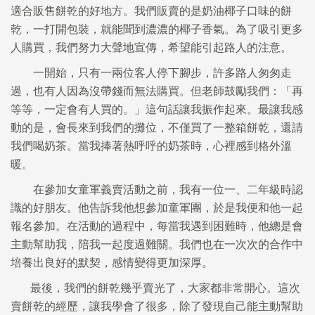
適合販售餅乾的好地方。我們販賣的是奶油椰子口味的餅
乾，一打開包裝，就能聞到濃濃的椰子香氣。為了吸引更多
人購買，我們努力大聲地宣傳，希望能引起路人的注意。
一開始，只有一兩位客人停下腳步，許多路人匆匆走
過，也有人因為沒帶錢而無法購買。但老師鼓勵我們：「再
等等，一定會有人買的。」這句話讓我振作起來。最讓我感
動的是，會長來到我們的攤位，不僅買了一整箱餅乾，還請
我們喝奶茶。當我捧著熱呼呼的奶茶時，心裡感到格外溫
暖。
在參加女童軍義賣活動之前，我有一位一、二年級時認
識的好朋友。他告訴我他想參加童軍團，於是我便和他一起
報名參加。在活動的過程中，每當我遇到困難時，他總是會
主動幫助我，陪我一起度過難關。我們也在一次次的合作中
培養出良好的默契，感情變得更加深厚。
最後，我們的餅乾幾乎賣光了，大家都非常開心。這次
賣餅乾的經歷，讓我學會了很多，除了發現自己能主動幫助