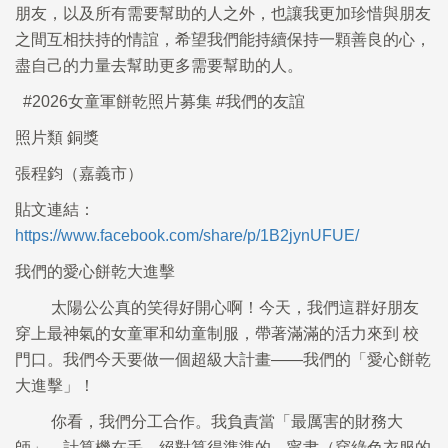
朋友，以及所有需要幫助的人之外，也讓我更加珍惜與朋友
之間互相扶持的情誼，希望我們能持續保持一顆善良的心，
盡自己的力量去幫助更多需要幫助的人。
#2026女童軍餅乾照片募集 #我們的友誼
照片類 銅獎
張程鈞（嘉義市）
貼文連結：
https://www.facebook.com/share/p/1B2jynUFUE/
我們的愛心餅乾大進擊
太陽公公真的笑得好開心啊！今天，我們這群好朋友
穿上最神氣的女童軍和幼童制服，帶著滿滿的活力來到 校
門口。我們今天要做一個超級大計畫——我們的「愛心餅乾
大進擊」！
你看，我們分工合作。我負責當「最厲害的財務大
師」，計算機在手，絕對算得準準的。甯聿（穿綠色衣服的