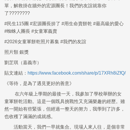
單，解救掛在牆外的宏源團長！我們的友誼就靠你
了????????
#民生115團 #宏源團長拚了 #用生命賣餅乾 #最高級的愛心
#蜘蛛人團長 #女童軍義賣
#2026女童軍餅乾照片募集 #我們的友誼
照片類 銀獎
劉芷琪（嘉義市）
貼文連結：
https://www.facebook.com/share/p/17XRh8iZfQ/
《等待，是為了遇見更好的善意》
在六年級上學期的最後一天，我參加了學校舉辦的女
童軍餅乾活動。這是一個既具挑戰性又充滿樂趣的經歷。雖
然一開始有些緊張，但經過一整天的努力，我學到了許多，
也收穫了滿滿的成就感。
活動當天，我們一早就集合。現場人來人往，是個非常