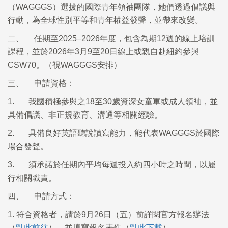
（WAGGGS）選拔的國際青年領袖團隊，她們透過倡議與
行動，為全球性別平等和青年權益發聲，並帶來改變。
二、 任期至2025–2026年度，包含為期12週的線上培訓
課程，並於2026年3月9至20日線上或親自赴紐約參與
CSW70。（視WAGGGS安排）
三、 申請資格：
1. 我國積極參與之18至30歲資深女童軍或成人領袖，並
具備倡議、非正規教育、溝通等相關經驗。
2. 具備良好英語聽說讀寫能力，能代表WAGGGS於國際
場合發聲。
3. 須承諾於任期內平均每週投入約四小時之時間，以履
行相關職責。
四、 申請方式：
1. 符合資格者，請於9月26日（五）前詳閱官方報名辦法
（
點此前往
），並填寫報名表件（
點此下載
）