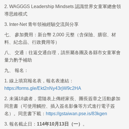
2. WAGGGS Leadership Mindsets 認識世界女童軍總會領
導思維模式
3. Inter-Net 青年領袖經驗交流與分享
七、 參加費用：新台幣 2,000 元整（含保險、膳宿、材
料、紀念品、行政費用等）
八、 交通：往返交通自理，請所屬各團及各縣市女童軍會
量力酌予補助
九、 報名：
1. 線上填寫報名表，報名表連結：
https://forms.gle/Ekt2nNy43rjW9c2HA
2. 未滿18歲者，需隨表上傳經家長、團長簽章之活動參加
同意書（可使用觸控、插入簽名影像等方式進行電子簽
名）。同意書下載：
https://gstaiwan.pse.is/83kgen
3. 報名截止日：
114
年
10
月
13
日（一）
。