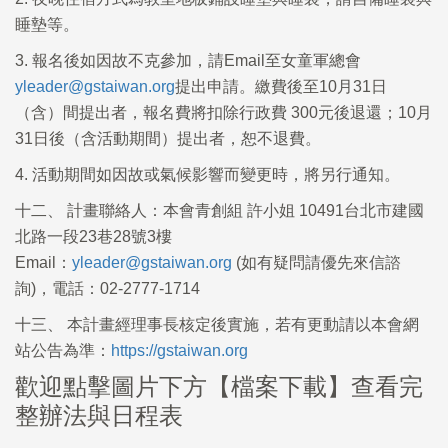
睡墊等。
3. 報名後如因故不克參加，請Email至女童軍總會
yleader@gstaiwan.org
提出申請。繳費後至10月31日
（含）間提出者，報名費將扣除行政費 300元後退還；10月
31日後（含活動期間）提出者，恕不退費。
4. 活動期間如因故或氣候影響而變更時，將另行通知。
十二、 計畫聯絡人：本會青創組 許小姐 10491台北市建國
北路一段23巷28號3樓
Email：
yleader@gstaiwan.org
(如有疑問請優先來信諮
詢)，電話：02-2777-1714
十三、 本計畫經理事長核定後實施，若有更動請以本會網
站公告為準：
https://gstaiwan.org
歡迎點擊圖片下方【檔案下載】查看完
整辦法與日程表