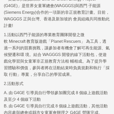
(
G4GE
)」是世界女童軍總會(
WAGGGS
)與西門 子能源
(
Siemens Energy
)合作的一項新的非正規教育計畫。目前，
WAGGGS
正與台灣、香港及新加坡的 會員組織共同推動此
計畫!
1.
活動以西門子能源的專業教育團隊開發之微
軟 Minecraft 教育版遊戲「Planet Rescuers」 為工具，透
過一系列的競賽挑戰，讓參加者有機會了解可再生能源、氣
候變遷和環 境。結合 WAGGGS 開發的線下活動包，使遊
戲化學習與女童軍非正規教育方法相 輔相成。為了提升學
習體驗和價值，參與者將在活動結束時負責規劃和執行「採
取 行動」專案，分享自己的學習成果。
2.
活動形式
A. 由 G4GE 引導員自行帶領參加團完成 8 個線上遊戲活動
及至少 4 個線下活動
B. 由 G4GE 引導員自行完成 8 個線上遊戲活動，其他活動
內容參與總會或縣市女童軍會辦理之 G4GE 營隊完成。