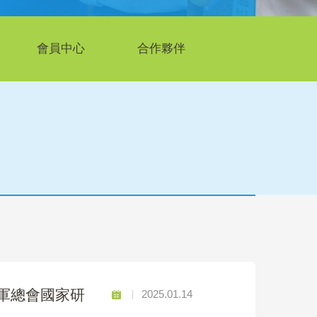
會員中心
合作夥伴
童軍總會國家研
2025.01.14