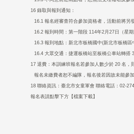
16
錄取與報到通知：
16.1
報名經審查符合參加資格者，活動前將另發
16.2
報到時間：第一階段 114年2月27日（星
16.3
報到地點：新北市板橋國中(新北市板橋區中正
16.4
大眾交通：捷運板橋站至板橋公車站轉搭 307
17
退費：本訓練班報名若參加人數少於
20
名，
報名未繳費者恕不編隊，報名後若因故未能參加
18
聯絡資訊：臺北市女童軍會 聯絡電話：02-2741-0
報名表請點擊下方【檔案下載】