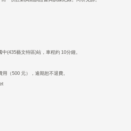
中(435藝文特區)站，車程約 10分鐘。
費用（
500
元），逾期恕不退費。
et