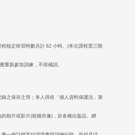
核定研習時數共計 62 小時。(本次課程需三階
，應重新參加訓練，不得補訓。
紀錄之保存之用；本人得依「個人資料保護法」第
的相片或影片(統稱肖像)，於各種出版品、網
，將一併註銷其結訓證書與訓練紀錄。尚祈見諒。