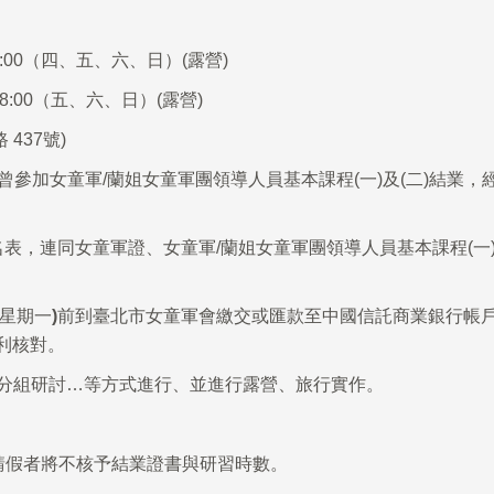
19:00（四、五、六、日）(露營)
日18:00（五、六、日）(露營)
437號)
曾參加女童軍/蘭姐女童軍團領導人員基本課程(一)及(二)結業
名表，連同女童軍證、女童軍/蘭姐女童軍團領導人員基本課程(一)及
星期一
)
前到臺北市女童軍會繳交或匯款至中國信託商業銀行帳
利核對。
分組研討…等方式進行、並進行露營、旅行實作。
請假者將不核予結業證書與研習時數。