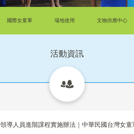
國際女童軍
場地使用
文物供應中心
活動資訊
軍團領導人員進階課程實施辦法｜中華民國台灣女