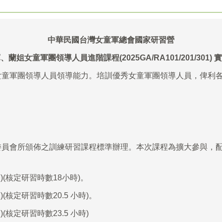
中華民國台灣女童軍總會國家研習營
軍、蘭姐女童軍團領導人員進階課程
(2025GA/RA101/201/301)
實
女童軍團領導人員領導能力。培訓優秀女童軍團領導人員，俾利
委員會所頒佈之訓練研習課程標準辦理。本次課程為擴大參與，
(核定研習時數18小時)。
核定研習時數20.5 小時)。
核定研習時數23.5 小時)